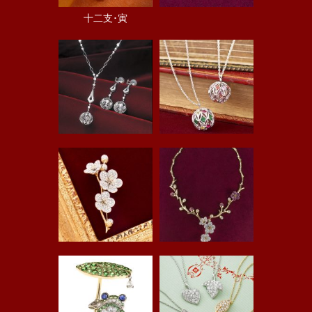
十二支･寅