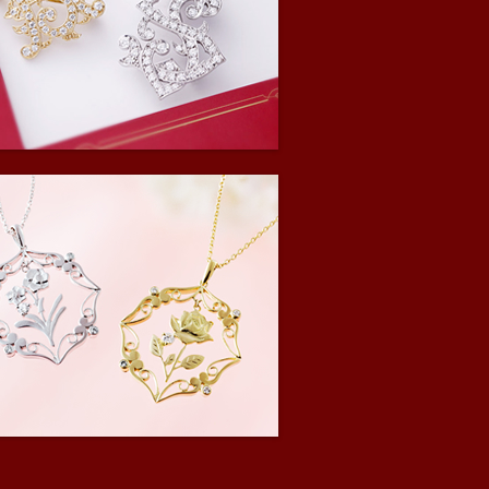
フライン
イニシャルライン
FLOWERS
12ヶ月の花