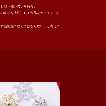
いと願う強い思いを持ち、
材の良さを大切にして作品を作ってまいり
らす芸術品でなくてはならない」と考えて
IF
INITIAL