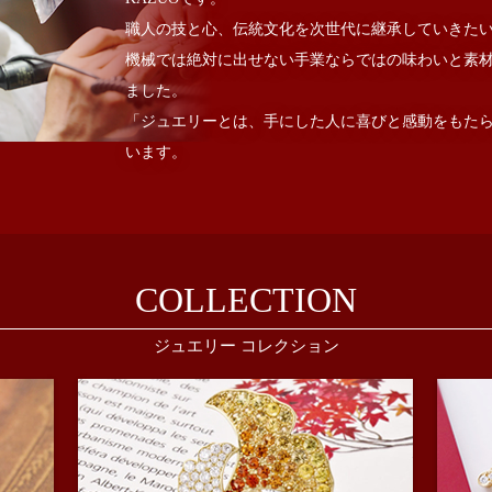
職人の技と心、伝統文化を次世代に継承していきた
機械では絶対に出せない手業ならではの味わいと素
ました。
「ジュエリーとは、手にした人に喜びと感動をもた
います。
COLLECTION
ジュエリー コレクション
CLASSICAL
MOT