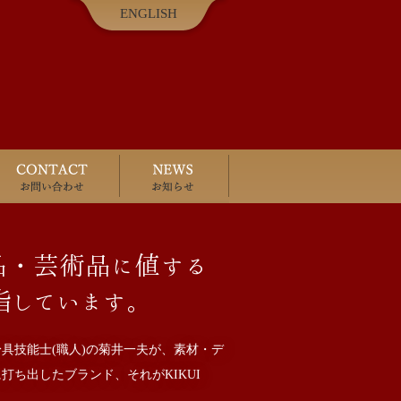
ENGLISH
ロン案内
お問い合わせ
お知らせ
術品・芸術品に値する
指しています。
具技能士(職人)の菊井一夫が、素材・デ
ち出したブランド、それがKIKUI