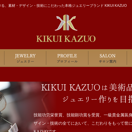
る、素材・デザイン・技術にこだわった本格ジュエリーブランド KIKUI KAZUO
コンセプト
ジュエリー
プロフィール
サ
KIKUI KAZUOは美
ジュエリー作りを目
技能功労栄誉賞、技能顕功賞を受賞、一級貴金属装身
ザイン・技術の全てにおいて、こだわりをもって世に打
KAZUOです。