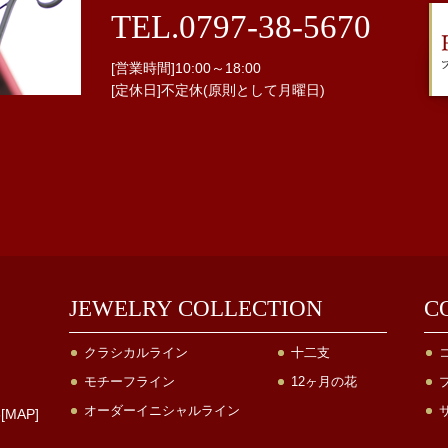
TEL.0797-38-5670
[営業時間]10:00～18:00
[定休日]不定休(原則として月曜日)
JEWELRY COLLECTION
C
クラシカルライン
十二支
モチーフライン
12ヶ月の花
オーダーイニシャルライン
[
MAP
]