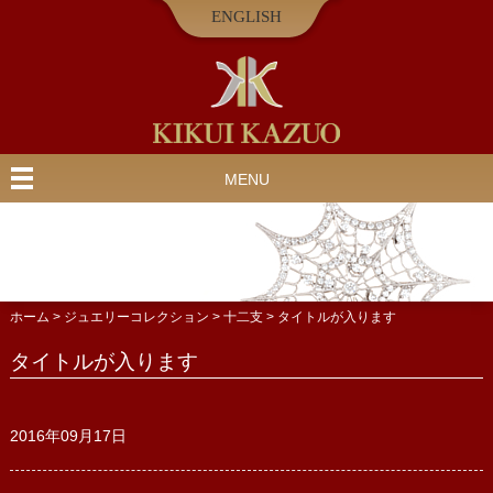
ENGLISH
MENU
ホーム
>
ジュエリーコレクション
>
十二支
>
タイトルが入ります
タイトルが入ります
2016年09月17日