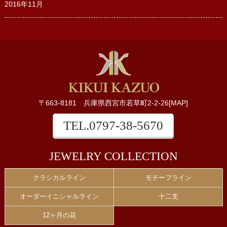
2016年11月
〒663-8181 兵庫県西宮市若草町2-2-26[
MAP
]
TEL.
0797-38-5670
JEWELRY COLLECTION
クラシカルライン
モチーフライン
オーダーイニシャルライン
十二支
12ヶ月の花